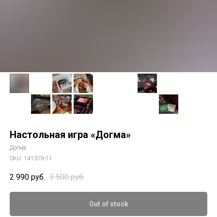
Настольная игра «Догма»
Догма
SKU:
141319-11
2 990
руб.
3 500
руб.
Out of stock