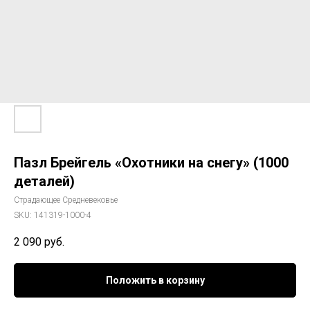
Пазл Брейгель «Охотники на снегу» (1000
деталей)
Страдающее Средневековье
SKU:
141319-1000-4
2 090
руб.
Положить в корзину