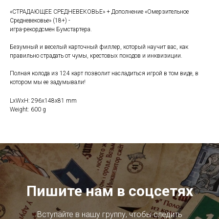
«СТРАДАЮЩЕЕ СРЕДНЕВЕКОВЬЕ» + Дополнение «Омерзительное
Средневековье» (18+) -
игра-рекордсмен Бумстартера.
Безумный и веселый карточный филлер, который научит вас, как
правильно страдать от чумы, крестовых походов и инквизиции.
Полная колода из 124 карт позволит насладиться игрой в том виде, в
котором мы ее задумывали!
LxWxH: 296x148x81 mm
Weight: 600 g
Пишите нам в соцсетях
Вступайте в нашу группу, чтобы следить